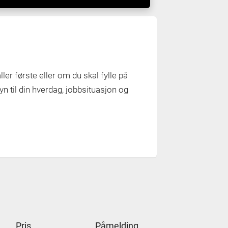
 aller første eller om du skal fylle på
n til din hverdag, jobbsituasjon og
Pris
Påmelding