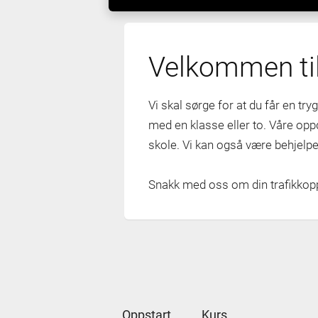
Velkommen til
Vi skal sørge for at du får en trygg
med en klasse eller to. Våre opp
skole. Vi kan også være behjelpe
Snakk med oss om din trafikkop
Oppstart
Kurs