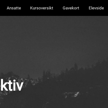
Ansatte
Kursoversikt
Gavekort
Elevside
ktiv
.