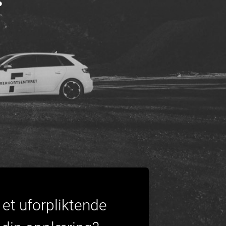
et uforpliktende