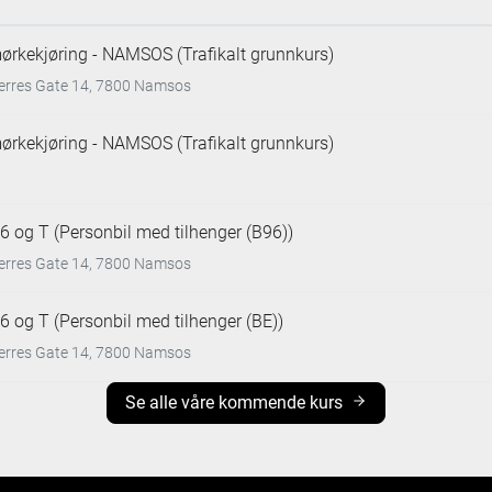
mørkekjøring - NAMSOS (Trafikalt grunnkurs)
verres Gate 14, 7800 Namsos
mørkekjøring - NAMSOS (Trafikalt grunnkurs)
6 og T (Personbil med tilhenger (B96))
verres Gate 14, 7800 Namsos
6 og T (Personbil med tilhenger (BE))
verres Gate 14, 7800 Namsos
Se alle våre kommende kurs