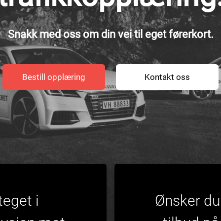
Snakk med oss om din vei til eget førerkort.
Bestill opplæring
Kontakt oss
teget i
Ønsker du 