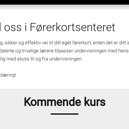
 oss i Førerkortsenteret
, sikker og effektiv vei til ditt eget førerkort, enten det er ditt
daterte og trivelige lærere tilpasser undervisningen med hensy
lig med skyss til og fra undervisningen.
plæring!
Kommende kurs