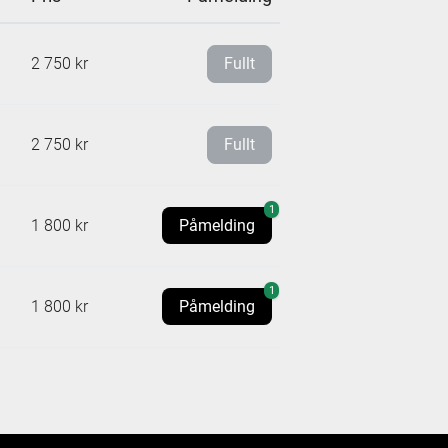
2 750 kr
Fullt
2 750 kr
Fullt
1
1 800 kr
Påmelding
1
1 800 kr
Påmelding