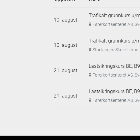
Trafikalt grunnkurs u/
10. august
Førerkortsenteret AS, S
Trafikalt grunnkurs u/
10. august
Stortangen Skole Lierne
Lastsikringskurs BE, B9
21. august
Førerkortsenteret AS, S
Lastsikringskurs BE, B9
21. august
Førerkortsenteret AS, S