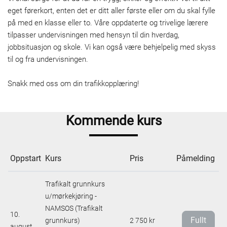
eget førerkort, enten det er ditt aller første eller om du skal fylle
på med en klasse eller to. Våre oppdaterte og trivelige lærere
tilpasser undervisningen med hensyn til din hverdag,
jobbsituasjon og skole. Vi kan også være behjelpelig med skyss
til og fra undervisningen.
Snakk med oss om din trafikkopplæring!
Kommende kurs
Oppstart
Kurs
Pris
Påmelding
Trafikalt grunnkurs
u/mørkekjøring -
NAMSOS (Trafikalt
10.
Fullt
grunnkurs)
2 750 kr
august