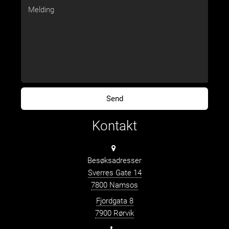
Kontakt
Besøksadresser
Sverres Gate 14
7800 Namsos
Fjordgata 8
7900 Rørvik