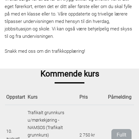
eget førerkort, enten det er ditt aller første eller om du skal fylle
på med en klasse eller to. Våre oppdaterte og trivelige lærere
tilpasser undervisningen med hensyn til din hverdag,
jobbsituasjon og skole. Vi kan også være behjelpelig med skyss
til og fra undervisningen.
Snakk med oss om din trafikkopplæring!
Kommende kurs
Oppstart
Kurs
Pris
Påmelding
Trafikalt grunnkurs
u/mørkekjøring -
NAMSOS (Trafikalt
10.
Fullt
grunnkurs)
2 750 kr
august