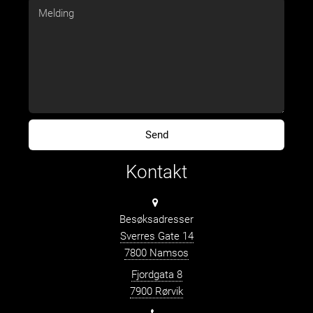
Kontakt
Besøksadresser
Sverres Gate 14
7800 Namsos
Fjordgata 8
7900 Rørvik