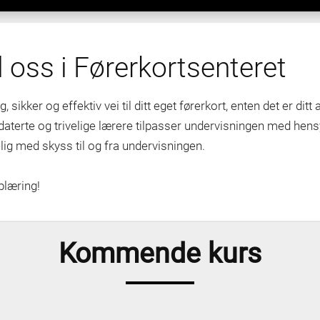
 oss i Førerkortsenteret
, sikker og effektiv vei til ditt eget førerkort, enten det er ditt
daterte og trivelige lærere tilpasser undervisningen med hensy
lig med skyss til og fra undervisningen.
plæring!
Kommende kurs