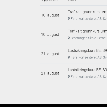
Trafikalt grunnkurs u/
10. august
Førerkortsenteret AS, S
Trafikalt grunnkurs u/
10. august
Stortangen Skole Lierne
Lastsikringskurs BE, B9
21. august
Førerkortsenteret AS, S
Lastsikringskurs BE, B9
21. august
Førerkortsenteret AS, S