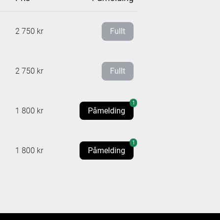
2 750 kr
Fullt
2 750 kr
Fullt
1
1 800 kr
Påmelding
1
1 800 kr
Påmelding