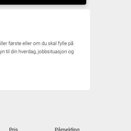
 aller første eller om du skal fylle på
n til din hverdag, jobbsituasjon og
Pris
Påmelding