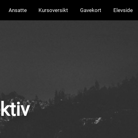
Ansatte
Kursoversikt
Gavekort
Elevside
ktiv
.