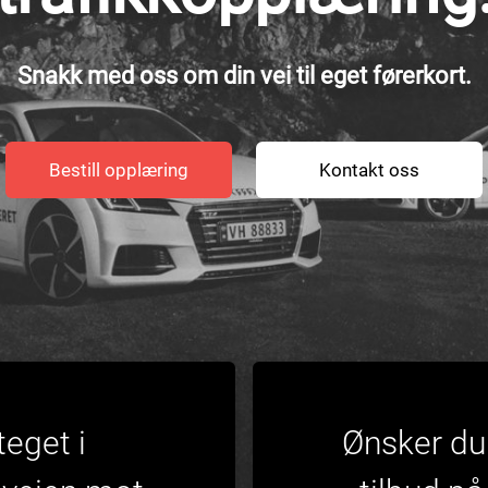
Snakk med oss om din vei til eget førerkort.
Bestill opplæring
Kontakt oss
teget i
Ønsker du 