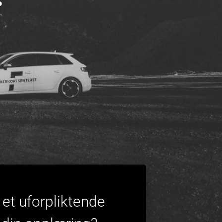
et uforpliktende