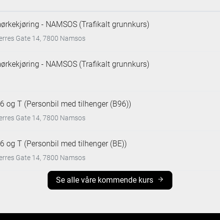
mørkekjøring - NAMSOS (Trafikalt grunnkurs)
verres Gate 14, 7800 Namsos
mørkekjøring - NAMSOS (Trafikalt grunnkurs)
6 og T (Personbil med tilhenger (B96))
verres Gate 14, 7800 Namsos
6 og T (Personbil med tilhenger (BE))
verres Gate 14, 7800 Namsos
Se alle våre kommende kurs