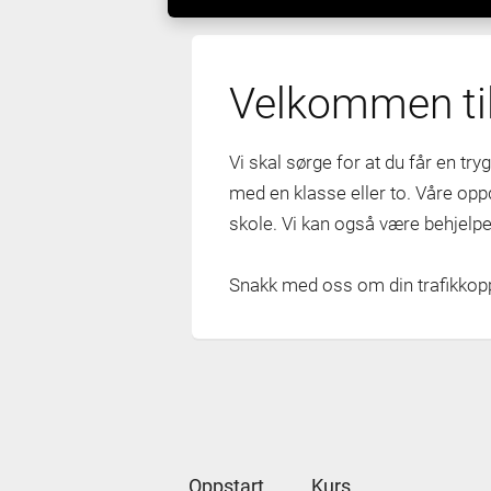
Velkommen til
Vi skal sørge for at du får en trygg
med en klasse eller to. Våre opp
skole. Vi kan også være behjelpe
Snakk med oss om din trafikkop
Oppstart
Kurs