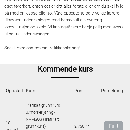
eget førerkort, enten det er ditt aller første eller om du skal fylle
på med en klasse eller to. Våre oppdaterte og trivelige lærere
tilpasser undervisningen med hensyn til din hverdag,
jobbsituasjon og skole. Vi kan også være behjelpelig med skyss
til og fra undervisningen.
Snakk med oss om din trafikkopplæring!
Kommende kurs
Oppstart
Kurs
Pris
Påmelding
Trafikalt grunnkurs
u/mørkekjøring -
NAMSOS (Trafikalt
10.
Fullt
grunnkurs)
2 750 kr
august