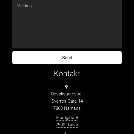
Kontakt
Besøksadresser
Sverres Gate 14
7800 Namsos
Fjordgata 8
7900 Rørvik