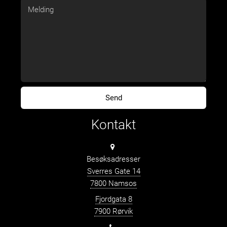
Kontakt
Besøksadresser
Sverres Gate 14
7800 Namsos
Fjordgata 8
7900 Rørvik