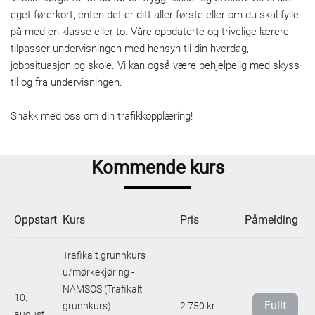
eget førerkort, enten det er ditt aller første eller om du skal fylle
på med en klasse eller to. Våre oppdaterte og trivelige lærere
tilpasser undervisningen med hensyn til din hverdag,
jobbsituasjon og skole. Vi kan også være behjelpelig med skyss
til og fra undervisningen.
Snakk med oss om din trafikkopplæring!
Kommende kurs
Oppstart
Kurs
Pris
Påmelding
Trafikalt grunnkurs
u/mørkekjøring -
NAMSOS (Trafikalt
10.
Fullt
grunnkurs)
2 750 kr
august