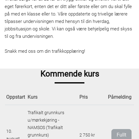
eget førerkort, enten det er ditt aller første eller om du skal fylle
på med en klasse eller to. Våre oppdaterte og trivelige lærere
tilpasser undervisningen med hensyn til din hverdag,
jobbsituasjon og skole. Vi kan også være behjelpelig med skyss
til og fra undervisningen.
Snakk med oss om din trafikkopplæring!
Kommende kurs
Oppstart
Kurs
Pris
Påmelding
Trafikalt grunnkurs
u/mørkekjøring -
NAMSOS (Trafikalt
10.
Fullt
grunnkurs)
2 750 kr
august