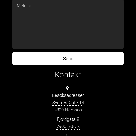
Kontakt
Besøksadresser
Sverres Gate 14
7800 Namsos
Fjordgata 8
7900 Rørvik